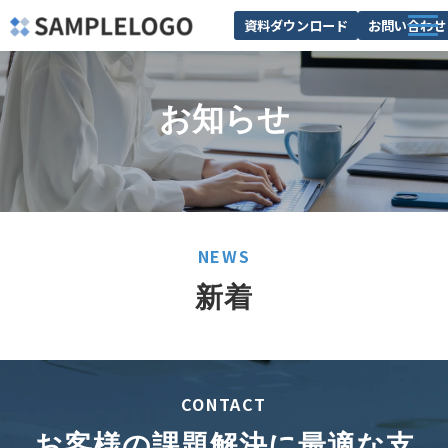
資料ダウンロード
お問い合わせ
サービス一覧
お知らせ
選ばれる理由
解決できる課題
導入事例
セミナー
NEWS
よくあるご質問
新着
CONTACT
お客様の課題解決に最適な支